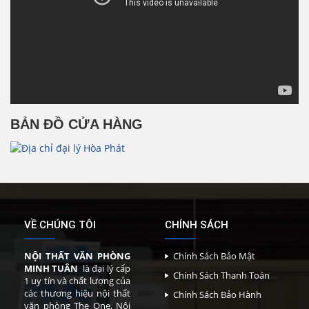
BẢN ĐỒ CỬA HÀNG
VỀ CHÚNG TÔI
CHÍNH SÁCH
NỘI THẤT VĂN PHÒNG
Chính Sách Bảo Mật
MINH TUÂN
là đại lý cấp
Chính Sách Thanh Toán
1 uy tín và chất lượng của
các thương hiệu nội thất
Chính Sách Bảo Hành
văn phòng The One, Nội