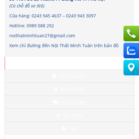
(Có chỗ đỗ xe ôtô)
Cửa hàng:
0243 945 4637
–
0243 943 3097
Hotline:
0989 088 292
noithatminhtuan27@gmail.com
Xem chỉ đường đến Nội Thất Minh Tuân trên bản đồ
Chi tiết
Về chúng tôi?
Khuyến Mại
Vận Chuyển
Bảo Hành
FAQ