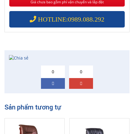
Giá chưa bao gồm phí vận chuyển và lắp đặt
HOTLINE:0989.088.292
0
0
Sản phẩm tương tự