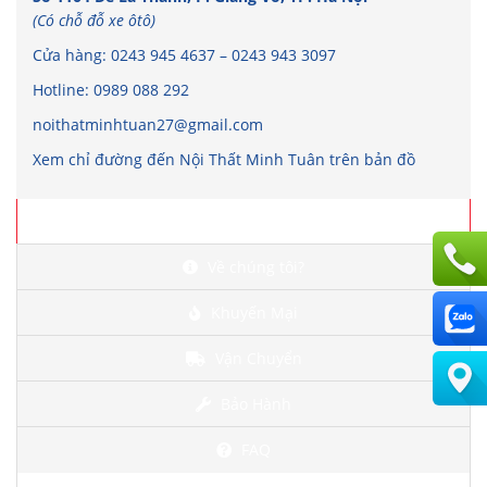
(Có chỗ đỗ xe ôtô)
Cửa hàng:
0243 945 4637
–
0243 943 3097
Hotline:
0989 088 292
noithatminhtuan27@gmail.com
Xem chỉ đường đến Nội Thất Minh Tuân trên bản đồ
Chi tiết
Về chúng tôi?
Khuyến Mại
Vận Chuyển
Bảo Hành
FAQ