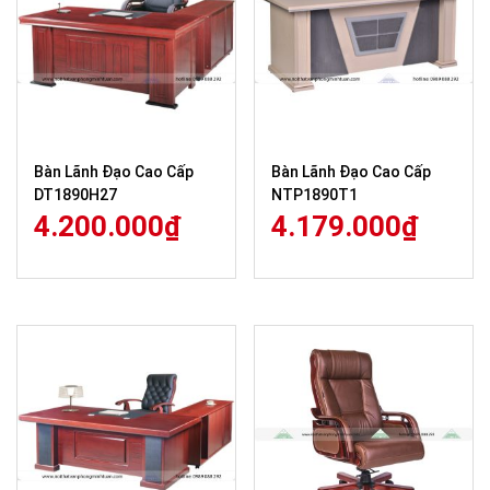
Bàn Lãnh Đạo Cao Cấp
Bàn Lãnh Đạo Cao Cấp
DT1890H27
NTP1890T1
4.200.000
₫
4.179.000
₫