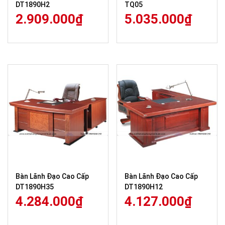
DT1890H2
TQ05
2.909.000
₫
5.035.000
₫
Bàn Lãnh Đạo Cao Cấp
Bàn Lãnh Đạo Cao Cấp
DT1890H35
DT1890H12
4.284.000
₫
4.127.000
₫