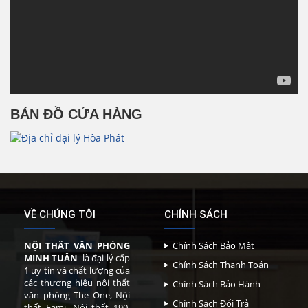
BẢN ĐỒ CỬA HÀNG
VỀ CHÚNG TÔI
CHÍNH SÁCH
NỘI THẤT VĂN PHÒNG
Chính Sách Bảo Mật
MINH TUÂN
là đại lý cấp
Chính Sách Thanh Toán
1 uy tín và chất lượng của
các thương hiệu nội thất
Chính Sách Bảo Hành
văn phòng The One, Nội
Chính Sách Đổi Trả
thất Fami, Nội thất 190,