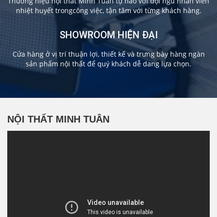
Thương hiệu nội thất Minh Tuân tự hào với đội ngũ nhân viên
nhiệt huyết trongcông việc, tận tâm với từng khách hàng.
SHOWROOM HIỆN ĐẠI
Cửa hàng ở vị trí thuận lợi, thiết kế và trưng bày hàng ngàn
sản phẩm nội thất để quý khách dễ dang lựa chọn.
NỘI THẤT MINH TUÂN