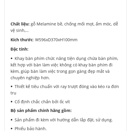
Chất liệu:
gỗ Melamine bề, chống mối mọt, ẩm móc, dễ
vệ sinh,…
Kích thước
: W596xD370xH100mm
Đặc tính:
Khay bàn phím chức năng tiện dụng chứa bàn phím,
kết hợp với bàn làm việc không có khay bàn phím đi
kèm, giúp bàn làm việc trong gọn gàng đẹp mắt và
chuyên nghiệp hơn.
Thiết kế tiêu chuẩn với ray trượt đóng vào kéo ra đơn
tru
Cố định chắc chắn bởi ốc vít
Bộ sản phẩm chính hãng gồm:
Sản phẩm đi kèm với hướng dẫn lắp đặt, sử dụng.
Phiếu bảo hành.