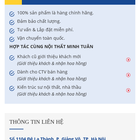
100% sản phẩm là hàng chính hãng.
Đảm bảo chất lượng.
Tư vấn & Lắp đặt miễn phí.
Vận chuyển toàn quốc.
HỢP TÁC CÙNG NỘI THẤT MINH TUÂN
Khách cũ giới thiệu khách mới
(Giới thiệu khách & nhận hoa hồng)
Dành cho CTV bán hàng
(Giới thiệu khách & nhận hoa hồng)
Kiến trúc sư nội thất, nhà thầu
(Giới thiệu khách & nhận hoa hồng)
THÔNG TIN LIÊN HỆ
Số 1104 Đê La Thành, P. Giảng Võ, TP. Hà Nội