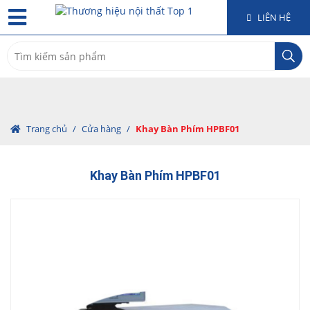
LIÊN HỆ
Search
for:
Trang chủ
/
Cửa hàng
/
Khay Bàn Phím HPBF01
Khay Bàn Phím HPBF01