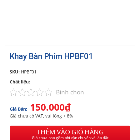
Khay Bàn Phím HPBF01
SKU:
HPBF01
Chất liệu:
Bình chọn
150.000₫
Giá Bán:
Giá chưa có VAT, vui lòng + 8%
THÊM VÀO GIỎ HÀNG
Giá chưa bao gồm phí vận chuyển và lắp đặt