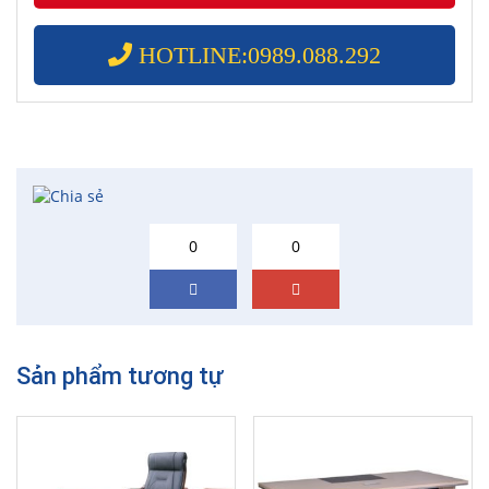
HOTLINE:0989.088.292
0
0
Sản phẩm tương tự