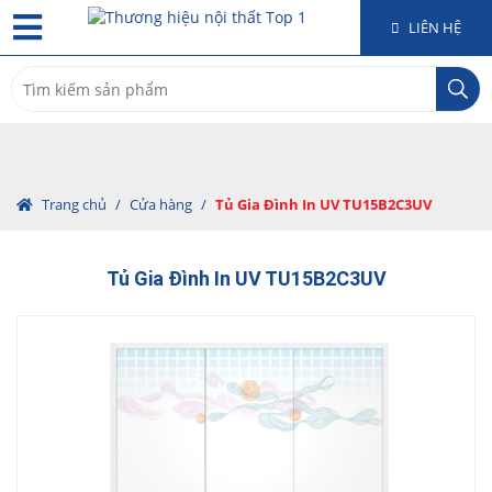
LIÊN HỆ
Search
for:
Trang chủ
/
Cửa hàng
/
Tủ Gia Đình In UV TU15B2C3UV
Tủ Gia Đình In UV TU15B2C3UV