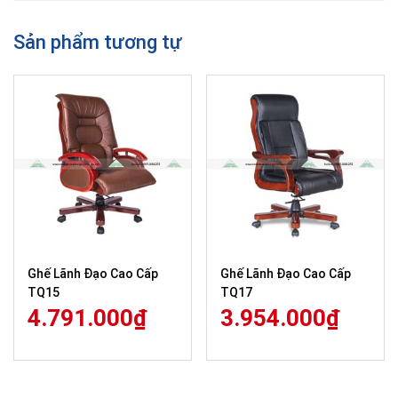
Sản phẩm tương tự
Ghế Lãnh Đạo Cao Cấp
Ghế Lãnh Đạo Cao Cấp
TQ15
TQ17
4.791.000
₫
3.954.000
₫