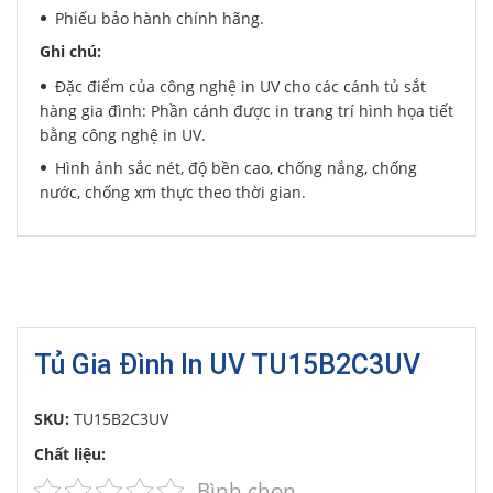
Phiếu bảo hành chính hãng.
Ghi chú:
Đặc điểm của công nghệ in UV cho các cánh tủ sắt
hàng gia đình: Phần cánh được in trang trí hình họa tiết
bằng công nghệ in UV.
Hình ảnh sắc nét, độ bền cao, chống nắng, chống
nước, chống xm thực theo thời gian.
Tủ Gia Đình In UV TU15B2C3UV
SKU:
TU15B2C3UV
Chất liệu:
Bình chọn