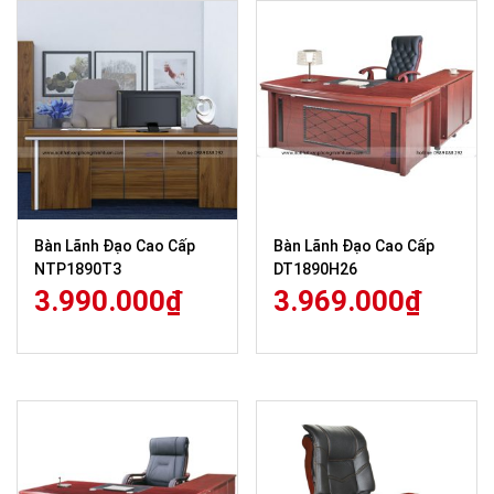
Bàn Lãnh Đạo Cao Cấp
Bàn Lãnh Đạo Cao Cấp
NTP1890T3
DT1890H26
3.990.000
₫
3.969.000
₫