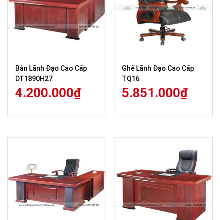
Bàn Lãnh Đạo Cao Cấp
Ghế Lãnh Đạo Cao Cấp
DT1890H27
TQ16
4.200.000
₫
5.851.000
₫