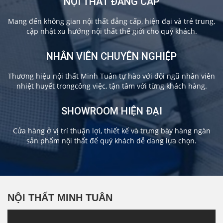
NỘI THẤT ĐẲNG CẤP
Mang đến không gian nội thất đẳng cấp, hiện đại và trẻ trung,
cập nhật xu hướng nội thất thế giới cho quý khách.
NHÂN VIÊN CHUYÊN NGHIỆP
Thương hiệu nội thất Minh Tuân tự hào với đội ngũ nhân viên
nhiệt huyết trongcông việc, tận tâm với từng khách hàng.
SHOWROOM HIỆN ĐẠI
Cửa hàng ở vị trí thuận lợi, thiết kế và trưng bày hàng ngàn
sản phẩm nội thất để quý khách dễ dang lựa chọn.
NỘI THẤT MINH TUÂN