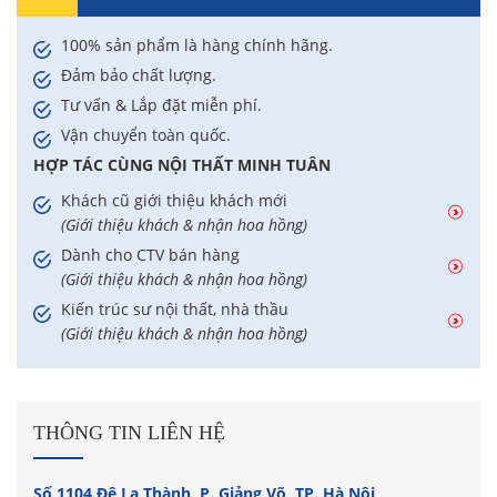
100% sản phẩm là hàng chính hãng.
Đảm bảo chất lượng.
Tư vấn & Lắp đặt miễn phí.
Vận chuyển toàn quốc.
HỢP TÁC CÙNG NỘI THẤT MINH TUÂN
Khách cũ giới thiệu khách mới
(Giới thiệu khách & nhận hoa hồng)
Dành cho CTV bán hàng
(Giới thiệu khách & nhận hoa hồng)
Kiến trúc sư nội thất, nhà thầu
(Giới thiệu khách & nhận hoa hồng)
THÔNG TIN LIÊN HỆ
Số 1104 Đê La Thành, P. Giảng Võ, TP. Hà Nội