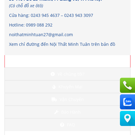
(Có chỗ đỗ xe ôtô)
Cửa hàng:
0243 945 4637
–
0243 943 3097
Hotline:
0989 088 292
noithatminhtuan27@gmail.com
Xem chỉ đường đến Nội Thất Minh Tuân trên bản đồ
Chi tiết
Về chúng tôi?
Khuyến Mại
Vận Chuyển
Bảo Hành
FAQ