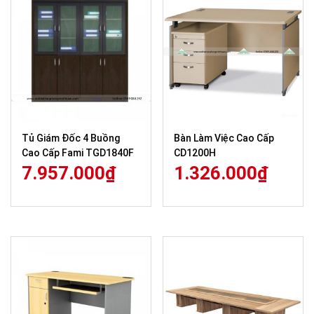
Tủ Giám Đốc 4 Buồng
Bàn Làm Việc Cao Cấp
Cao Cấp Fami TGD1840F
CD1200H
7.957.000
₫
1.326.000
₫