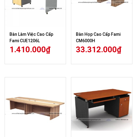
Bàn Làm Việc Cao Cấp
Bàn Họp Cao Cấp Fami
Fami CUE1206L
CM6000H
1.410.000
₫
33.312.000
₫