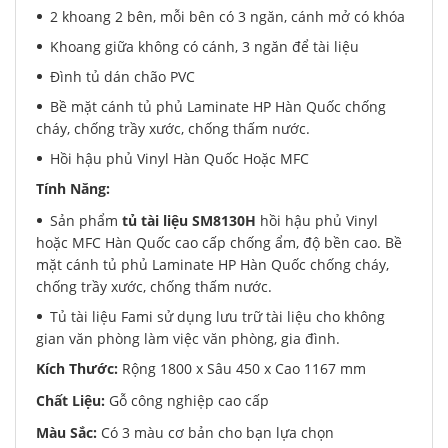
2 khoang 2 bên, mỗi bên có 3 ngăn, cánh mở có khóa
Khoang giữa không có cánh, 3 ngăn để tài liệu
Đình tủ dán chão PVC
Bề mặt cánh tủ phủ Laminate HP Hàn Quốc chống
cháy, chống trầy xước, chống thấm nước.
Hồi hậu phủ Vinyl Hàn Quốc Hoặc MFC
Tính Năng:
Sản phẩm
tủ tài liệu SM8130H
hồi hậu phủ Vinyl
hoặc MFC Hàn Quốc cao cấp chống ẩm, độ bền cao. Bề
mặt cánh tủ phủ Laminate HP Hàn Quốc chống cháy,
chống trầy xước, chống thấm nước.
Tủ tài liệu Fami sử dụng lưu trữ tài liệu cho không
gian văn phòng làm việc văn phòng, gia đình.
Kích Thước:
Rộng 1800 x Sâu 450 x Cao 1167 mm
Chất Liệu:
Gỗ công nghiệp cao cấp
Màu Sắc:
Có 3 màu cơ bản cho bạn lựa chọn