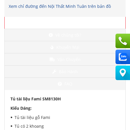
Xem chỉ đường đến Nội Thất Minh Tuân trên bản đồ
Chi tiết
Về chúng tôi?
Khuyến Mại
Vận Chuyển
Bảo Hành
FAQ
Tủ tài liệu Fami SM8130H
Kiểu Dáng:
Tủ tài liệu gỗ Fami
Tủ có 2 khoang