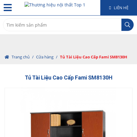
LIÊN HỆ
Search
for:
Trang chủ
/
Cửa hàng
/
Tủ Tài Liệu Cao Cấp Fami SM8130H
Tủ Tài Liệu Cao Cấp Fami SM8130H