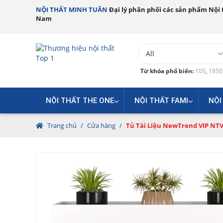
NỘI THẤT MINH TUÂN
Đại lý phân phối các sản phẩm Nội t
Nam
Từ khóa phổ biến:
105
,
185
NỘI THẤT THE ONE
NỘI THẤT FAMI
NỘI
Trang chủ
/
Cửa hàng
/
Tủ Tài Liệu NewTrend VIP NTV