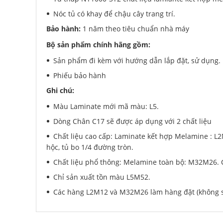
Nóc tủ có khay để chậu cây trang trí.
Bảo hành:
1 năm theo tiêu chuẩn nhà máy
Bộ sản phẩm chính hãng gồm:
Sản phẩm đi kèm với hướng dẫn lắp đặt, sử dụng.
Phiếu bảo hành
Ghi chú:
Màu Laminate mới mã màu: L5.
Dòng Chân C17 sẽ được áp dụng với 2 chất liệu
Chất liệu cao cấp: Laminate kết hợp Melamine : L
hộc, tủ bo 1/4 đường tròn.
Chất liệu phổ thông: Melamine toàn bộ: M32M26. 
Chỉ sản xuất tồn màu L5M52.
Các hàng L2M12 và M32M26 làm hàng đặt (không sả