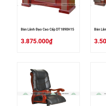
Bàn Lãnh Đạo Cao Cấp DT1890H15
Bàn Lã
3.875.000
₫
3.5