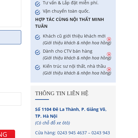
Tư vấn & Lắp đặt miễn phí.
Vận chuyển toàn quốc.
HỢP TÁC CÙNG NỘI THẤT MINH
TUÂN
Khách cũ giới thiệu khách mới
(Giới thiệu khách & nhận hoa hồng)
Dành cho CTV bán hàng
(Giới thiệu khách & nhận hoa hồng)
Kiến trúc sư nội thất, nhà thầu
(Giới thiệu khách & nhận hoa hồng)
THÔNG TIN LIÊN HỆ
Số 1104 Đê La Thành, P. Giảng Võ,
TP. Hà Nội
(Có chỗ đỗ xe ôtô)
Cửa hàng:
0243 945 4637
–
0243 943
NG