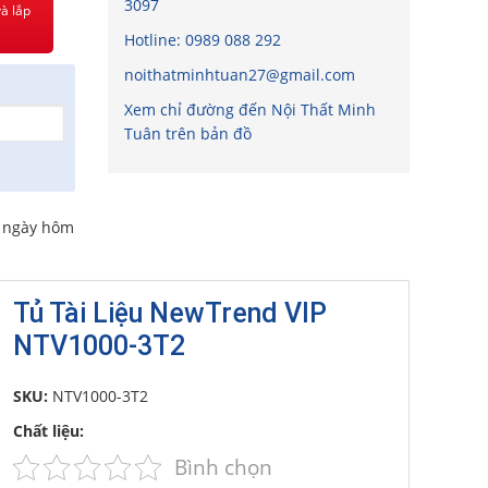
3097
à lắp
Hotline:
0989 088 292
noithatminhtuan27@gmail.com
Xem chỉ đường đến Nội Thất Minh
Tuân trên bản đồ
o ngày hôm
Tủ Tài Liệu NewTrend VIP
NTV1000-3T2
SKU:
NTV1000-3T2
Chất liệu:
Bình chọn