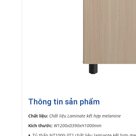
Thông tin sản phẩm
Chất liệu:
Chất liệu Laminate kết hợp melamine
Kích thước:
W1200xD390xH1000mm
Tủ thấp NT1000-3T2 chất liệu lamiante kết hợp me