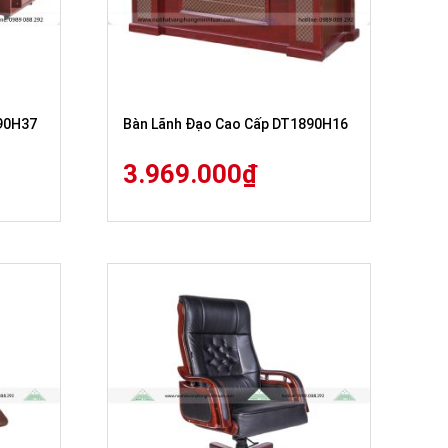
90H37
Bàn Lãnh Đạo Cao Cấp DT1890H16
3.969.000
₫