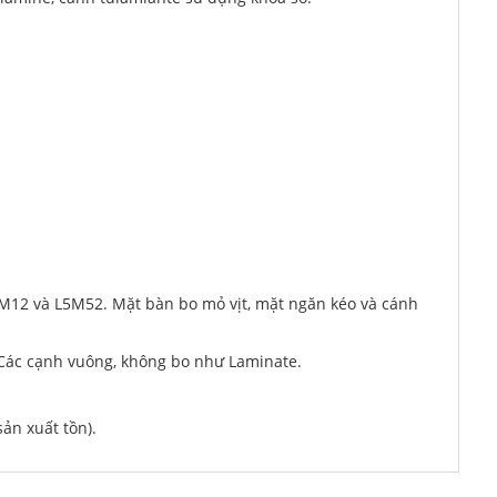
2M12 và L5M52. Mặt bàn bo mỏ vịt, mặt ngăn kéo và cánh
Các cạnh vuông, không bo như Laminate.
n xuất tồn).