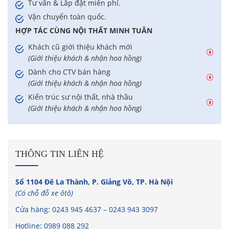
Tư vấn & Lắp đặt miễn phí.
Vận chuyển toàn quốc.
HỢP TÁC CÙNG NỘI THẤT MINH TUÂN
Khách cũ giới thiệu khách mới
(Giới thiệu khách & nhận hoa hồng)
Dành cho CTV bán hàng
(Giới thiệu khách & nhận hoa hồng)
Kiến trúc sư nội thất, nhà thầu
(Giới thiệu khách & nhận hoa hồng)
THÔNG TIN LIÊN HỆ
Số 1104 Đê La Thành, P. Giảng Võ, TP. Hà Nội
(Có chỗ đỗ xe ôtô)
Cửa hàng:
0243 945 4637
–
0243 943 3097
Hotline:
0989 088 292