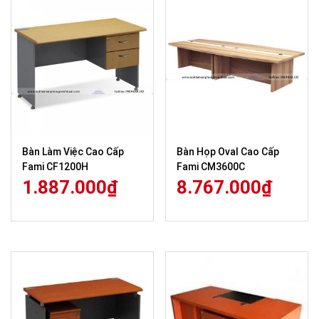
Bàn Làm Việc Cao Cấp
Bàn Họp Oval Cao Cấp
Fami CF1200H
Fami CM3600C
1.887.000
₫
8.767.000
₫