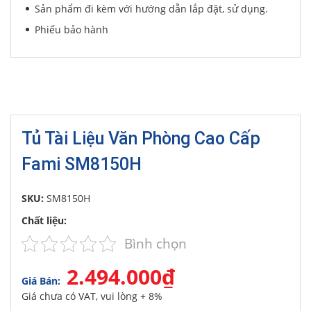
Sản phẩm đi kèm với hướng dẫn lắp đặt, sử dụng.
Phiếu bảo hành
Tủ Tài Liệu Văn Phòng Cao Cấp
Fami SM8150H
SKU:
SM8150H
Chất liệu:
Bình chọn
2.494.000₫
Giá Bán:
Giá chưa có VAT, vui lòng + 8%