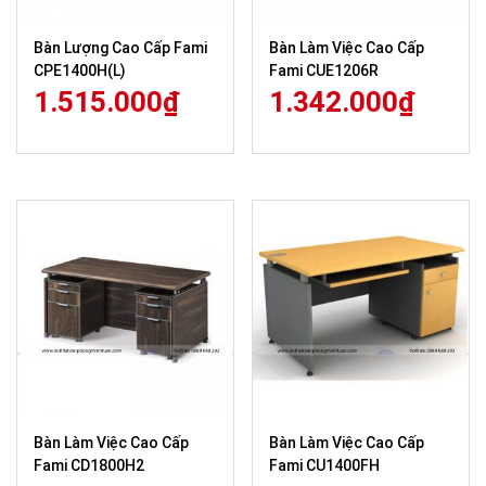
Bàn Lượng Cao Cấp Fami
Bàn Làm Việc Cao Cấp
CPE1400H(L)
Fami CUE1206R
1.515.000
₫
1.342.000
₫
Bàn Làm Việc Cao Cấp
Bàn Làm Việc Cao Cấp
Fami CD1800H2
Fami CU1400FH