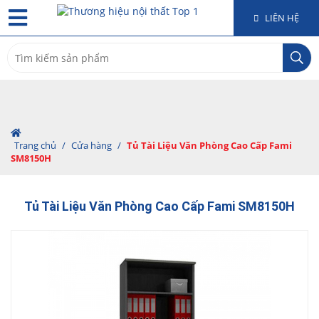
LIÊN HỆ
Search
for:
Trang chủ
/
Cửa hàng
/
Tủ Tài Liệu Văn Phòng Cao Cấp Fami
SM8150H
Tủ Tài Liệu Văn Phòng Cao Cấp Fami SM8150H