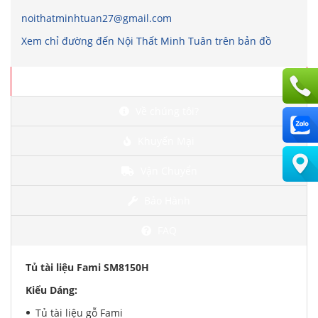
noithatminhtuan27@gmail.com
Xem chỉ đường đến Nội Thất Minh Tuân trên bản đồ
Chi tiết
Về chúng tôi?
Khuyến Mại
Vận Chuyển
Bảo Hành
FAQ
Tủ tài liệu Fami SM8150H
Kiểu Dáng:
Tủ tài liệu gỗ Fami