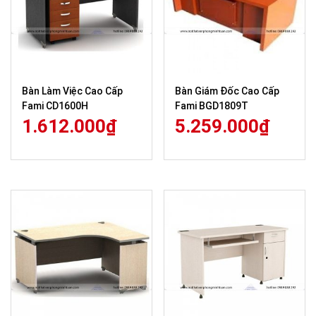
Bàn Làm Việc Cao Cấp
Bàn Giám Đốc Cao Cấp
Fami CD1600H
Fami BGD1809T
1.612.000
₫
5.259.000
₫