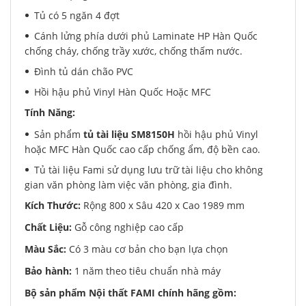
Tủ có 5 ngăn 4 đợt
Cánh lửng phía dưới phủ Laminate HP Hàn Quốc
chống cháy, chống trầy xước, chống thấm nước.
Đình tủ dán chão PVC
Hồi hậu phủ Vinyl Hàn Quốc Hoặc MFC
Tính Năng:
Sản phẩm
tủ tài liệu SM8150H
hồi hậu phủ Vinyl
hoặc MFC Hàn Quốc cao cấp chống ẩm, độ bền cao.
Tủ tài liệu Fami sử dụng lưu trữ tài liệu cho không
gian văn phòng làm việc văn phòng, gia đình.
Kích Thước:
Rộng 800 x Sâu 420 x Cao 1989 mm
Chất Liệu:
Gỗ công nghiệp cao cấp
Màu Sắc:
Có 3 màu cơ bản cho bạn lựa chọn
Bảo hành:
1 năm theo tiêu chuẩn nhà máy
Bộ sản phẩm Nội thất FAMI chính hãng gồm: