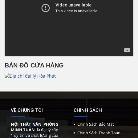
BẢN ĐỒ CỬA HÀNG
VỀ CHÚNG TÔI
CHÍNH SÁCH
NỘI THẤT VĂN PHÒNG
Chính Sách Bảo Mật
MINH TUÂN
là đại lý cấp
Chính Sách Thanh Toán
1 uy tín và chất lượng của