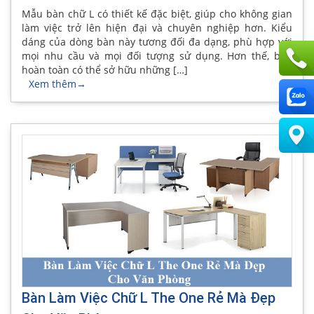
Mẫu bàn chữ L có thiết kế đặc biệt, giúp cho không gian
làm việc trở lên hiện đại và chuyên nghiệp hơn. Kiểu
dáng của dòng bàn này tương đối đa dạng, phù hợp với
mọi nhu cầu và mọi đối tượng sử dụng. Hơn thế, bạn
hoàn toàn có thể sở hữu những […]
Xem thêm
→
Bàn Làm Việc Chữ L The One Rẻ Mà Đẹp