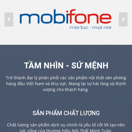
TẦM NHÌN - SỨ MỆNH
Trở thành đại lý phân phối các sản phẩm nội thất văn phòng
hàng đầu Việt Nam và khu vực. Mang lại sự hài lòng và thịnh
vượng cho khách hàng.
SẢN PHẨM CHẤT LƯỢNG
Chất lượng sản phẩm dịch vụ chính là yếu tố cốt lõi tạo nên
sức sống của thương hiệu Nội Thất Minh Tuân.