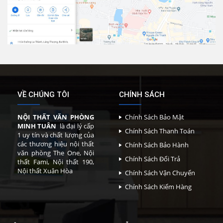
VỀ CHÚNG TÔI
CHÍNH SÁCH
NỘI THẤT VĂN PHÒNG
Chính Sách Bảo Mật
MINH TUÂN
là đại lý cấp
Chính Sách Thanh Toán
1 uy tín và chất lượng của
các thương hiệu nội thất
Chính Sách Bảo Hành
văn phòng The One, Nội
Chính Sách Đổi Trả
thất Fami, Nội thất 190,
Nội thất Xuân Hòa
Chính Sách Vận Chuyển
Chính Sách Kiểm Hàng