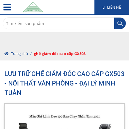
LIÊN HỆ
Search
for:
Trang chủ
/
ghế giám đốc cao cấp GX503
LƯU TRỮ GHẾ GIÁM ĐỐC CAO CẤP GX503
- NỘI THẤT VĂN PHÒNG - ĐẠI LÝ MINH
TUÂN