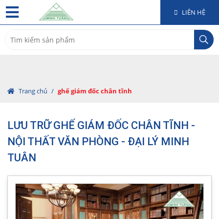
LIÊN HỆ
Search
for:
Trang chủ
/
ghế giám đốc chân tĩnh
LƯU TRỮ GHẾ GIÁM ĐỐC CHÂN TĨNH -
NỘI THẤT VĂN PHÒNG - ĐẠI LÝ MINH
TUÂN