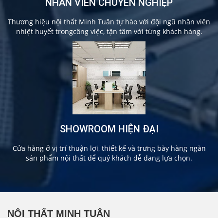
NHÂN VIÊN CHUYÊN NGHIỆP
Thương hiệu nội thất Minh Tuân tự hào với đội ngũ nhân viên
nhiệt huyết trongcông việc, tận tâm với từng khách hàng.
SHOWROOM HIỆN ĐẠI
Cửa hàng ở vị trí thuận lợi, thiết kế và trưng bày hàng ngàn
sản phẩm nội thất để quý khách dễ dang lựa chọn.
NỘI THẤT MINH TUÂN