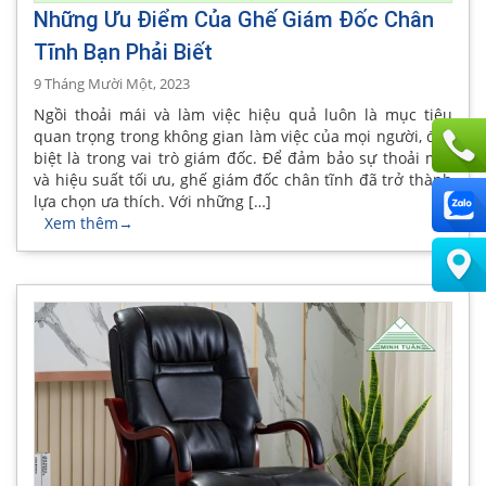
Những Ưu Điểm Của Ghế Giám Đốc Chân
Tĩnh Bạn Phải Biết
9 Tháng Mười Một, 2023
Ngồi thoải mái và làm việc hiệu quả luôn là mục tiêu
quan trọng trong không gian làm việc của mọi người, đặc
biệt là trong vai trò giám đốc. Để đảm bảo sự thoải mái
và hiệu suất tối ưu, ghế giám đốc chân tĩnh đã trở thành
lựa chọn ưa thích. Với những […]
Xem thêm
→