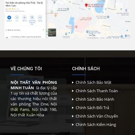
VỀ CHÚNG TÔI
CHÍNH SÁCH
NỘI THẤT VĂN PHÒNG
Chính Sách Bảo Mật
MINH TUÂN
là đại lý cấp
Chính Sách Thanh Toán
1 uy tín và chất lượng của
các thương hiệu nội thất
Chính Sách Bảo Hành
văn phòng The One, Nội
Chính Sách Đổi Trả
thất Fami, Nội thất 190,
Nội thất Xuân Hòa
Chính Sách Vận Chuyển
Chính Sách Kiểm Hàng