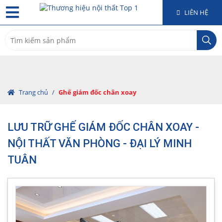
LIÊN HỆ
Search
for:
Trang chủ
/
Ghế giám đốc chân xoay
LƯU TRỮ GHẾ GIÁM ĐỐC CHÂN XOAY -
NỘI THẤT VĂN PHÒNG - ĐẠI LÝ MINH
TUÂN