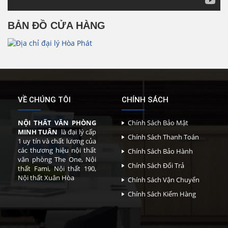
BẢN ĐỒ CỬA HÀNG
VỀ CHÚNG TÔI
CHÍNH SÁCH
NỘI THẤT VĂN PHÒNG
Chính Sách Bảo Mật
MINH TUÂN
là đại lý cấp
Chính Sách Thanh Toán
1 uy tín và chất lượng của
các thương hiệu nội thất
Chính Sách Bảo Hành
văn phòng The One, Nội
Chính Sách Đổi Trả
thất Fami, Nội thất 190,
Nội thất Xuân Hòa
Chính Sách Vận Chuyển
Chính Sách Kiểm Hàng