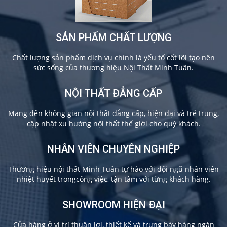
SẢN PHẨM CHẤT LƯỢNG
Chất lượng sản phẩm dịch vụ chính là yếu tố cốt lõi tạo nên
sức sống của thương hiệu Nội Thất Minh Tuân.
NỘI THẤT ĐẲNG CẤP
Mang đến không gian nội thất đẳng cấp, hiện đại và trẻ trung,
cập nhật xu hướng nội thất thế giới cho quý khách.
NHÂN VIÊN CHUYÊN NGHIỆP
Thương hiệu nội thất Minh Tuân tự hào với đội ngũ nhân viên
nhiệt huyết trongcông việc, tận tâm với từng khách hàng.
SHOWROOM HIỆN ĐẠI
Cửa hàng ở vị trí thuận lợi, thiết kế và trưng bày hàng ngàn