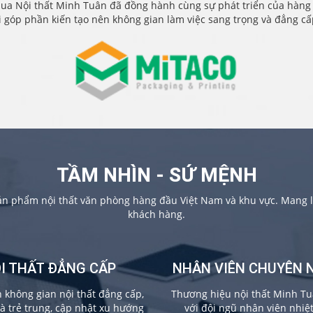
ua Nội thất Minh Tuân đã đồng hành cùng sự phát triển của hàng
i góp phần kiến tạo nên không gian làm việc sang trọng và đẳng c
TẦM NHÌN - SỨ MỆNH
sản phẩm nội thất văn phòng hàng đầu Việt Nam và khu vực. Mang lạ
khách hàng.
I THẤT ĐẲNG CẤP
NHÂN VIÊN CHUYÊN 
không gian nội thất đẳng cấp,
Thương hiệu nội thất Minh Tu
và trẻ trung, cập nhật xu hướng
với đội ngũ nhân viên nhiệ