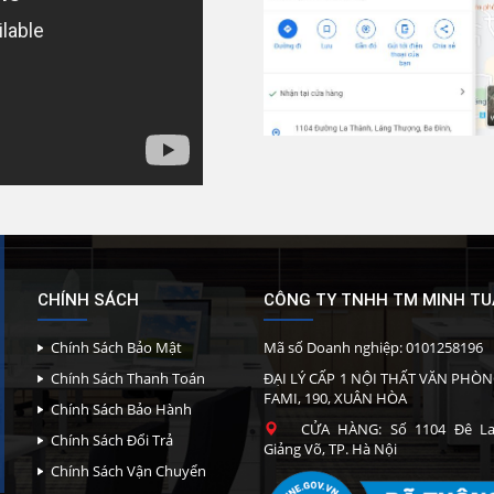
CHÍNH SÁCH
CÔNG TY TNHH TM MINH T
Chính Sách Bảo Mật
Mã số Doanh nghiệp: 0101258196
Chính Sách Thanh Toán
ĐẠI LÝ CẤP 1 NỘI THẤT VĂN PHÒN
FAMI, 190, XUÂN HÒA
Chính Sách Bảo Hành
CỬA HÀNG: Số 1104 Đê La 
Chính Sách Đổi Trả
Giảng Võ, TP. Hà Nội
Chính Sách Vận Chuyển