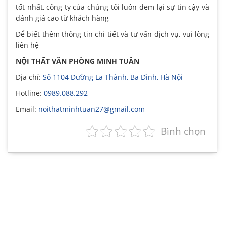
tốt nhất, công ty của chúng tôi luôn đem lại sự tin cậy và
đánh giá cao từ khách hàng
Để biết thêm thông tin chi tiết và tư vấn dịch vụ, vui lòng
liên hệ
NỘI THẤT VĂN PHÒNG MINH TUÂN
Địa chỉ:
Số 1104 Đường La Thành, Ba Đình, Hà Nội
Hotline:
0989.088.292
Email:
noithatminhtuan27@gmail.com
Bình chọn