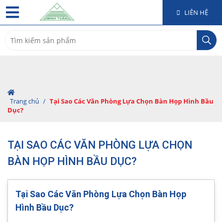
LIÊN HỆ
Search
for:
Trang chủ
/
Tại Sao Các Văn Phòng Lựa Chọn Bàn Họp Hình Bầu
Dục?
TẠI SAO CÁC VĂN PHÒNG LỰA CHỌN
BÀN HỌP HÌNH BẦU DỤC?
Tại Sao Các Văn Phòng Lựa Chọn Bàn Họp
Hình Bầu Dục?