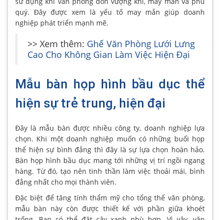
sử dụng khi văn phòng đón vượng khí, may mắn và phú
quý. Đây được xem là yếu tố may mắn giúp doanh
nghiệp phát triển mạnh mẽ.
>> Xem thêm:
Ghế Văn Phòng Lưới Lưng
Cao Cho Không Gian Làm Việc Hiện Đại
Mẫu bàn họp hình bầu dục thể
hiện sự trẻ trung, hiện đại
Đây là mẫu bàn được nhiều công ty, doanh nghiệp lựa
chọn. Khi một doanh nghiệp muốn có những buổi họp
thể hiện sự bình đẳng thì đây là sự lựa chọn hoàn hảo.
Bàn họp hình bầu dục mang tới những vị trí ngồi ngang
hàng. Từ đó, tạo nên tinh thần làm việc thoải mái, bình
đẳng nhất cho mọi thành viên.
Đặc biệt để tăng tính thẩm mỹ cho tổng thể văn phòng,
mẫu bàn này còn được thiết kế với phần giữa khoét
trống. Bạn có thể đặt cây xanh phù hợp. Vì vậy, văn