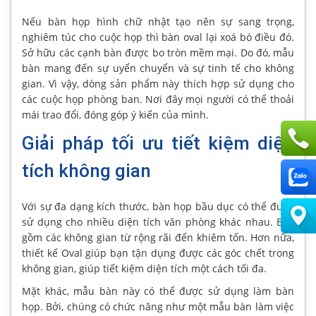
Nếu bàn họp hình chữ nhật tạo nên sự sang trọng,
nghiêm túc cho cuộc họp thì bàn oval lại xoá bó điều đó.
Sở hữu các cạnh bàn được bo tròn mềm mại. Do đó, mẫu
bàn mang đến sự uyển chuyển và sự tinh tế cho không
gian. Vì vậy, dòng sản phẩm này thích hợp sử dụng cho
các cuộc họp phòng ban. Nơi đây mọi người có thể thoải
mái trao đổi, đóng góp ý kiến của mình.
Giải pháp tối ưu tiết kiệm diện
tích không gian
Với sự đa dạng kích thước, bàn họp bầu dục có thể được
sử dụng cho nhiều diện tích văn phòng khác nhau. Bao
gồm các không gian từ rộng rãi đến khiêm tốn. Hơn nữa,
thiết kế Oval giúp bạn tận dụng được các góc chết trong
không gian, giúp tiết kiệm diện tích một cách tối đa.
Mặt khác, mẫu bàn này có thể được sử dụng làm bàn
họp. Bởi, chúng có chức năng như một mẫu bàn làm việc