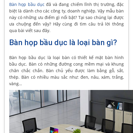
Bàn họp bầu dục
đã và đang chiếm lĩnh thị trường, đặc
biệt là dành cho các công ty, doanh nghiệp. Vậy mẫu bàn
này có những ưu điểm gì nổi bật? Tại sao chúng lại được
ưa chuộng đến vậy? Hãy cùng đi tìm câu trả lời thông
qua bài viết sau đây.
Bàn họp bầu dục là loại bàn gì?
Bàn họp bầu dục là loại bàn có thiết kế mặt bàn hình
bầu dục. Bàn có những đường cong mềm mại và khung
chân chắc chắn. Bàn chủ yếu được làm bằng gỗ, sắt,
thép. Bàn có nhiều màu sắc như: đen, nâu, xám, trắng,
vàng…