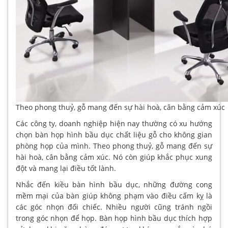
Theo phong thuỷ, gỗ mang đến sự hài hoà, cân bằng cảm xúc
Các công ty, doanh nghiệp hiện nay thường có xu hướng
chọn bàn họp hình bầu dục chất liệu gỗ cho không gian
phòng họp của mình. Theo phong thuỷ, gỗ mang đến sự
hài hoà, cân bằng cảm xúc. Nó còn giúp khắc phục xung
đột và mang lại điều tốt lành.
Nhắc đến kiều bàn hình bầu dục, những đường cong
mềm mại của bàn giúp không phạm vào điều cấm kỵ là
các góc nhọn đối chiếc. Nhiều người cũng tránh ngồi
trong góc nhọn để họp. Bàn họp hình bầu dục thích hợp