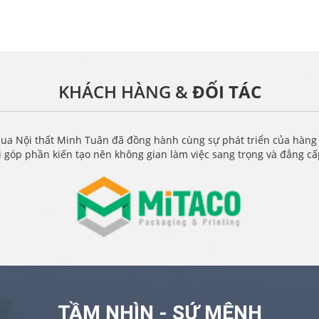
KHÁCH HÀNG &
ĐỐI TÁC
ua Nội thất Minh Tuân đã đồng hành cùng sự phát triển của hàng
i góp phần kiến tạo nên không gian làm việc sang trọng và đẳng c
TẦM NHÌN - SỨ MỆNH