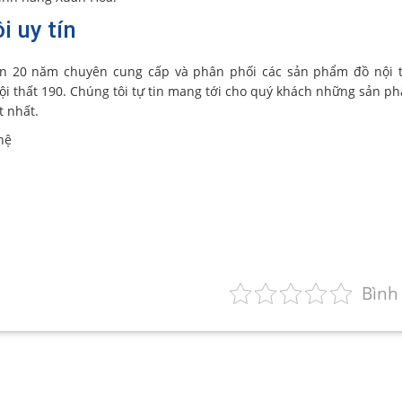
i uy tín
n 20 năm chuyên cung cấp và phân phối các sản phẩm đồ nội t
i thất 190. Chúng tôi tự tin mang tới cho quý khách những sản p
t nhất.
hệ
Bình