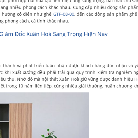
 Được phối hợp hài hoà tạo nên hiệu ứng sang trọng, bắt mắt cho s
, mang nhiều phong cách khác nhau. Cung cấp nhiều dòng sản phẩ
i hướng cổ điển như ghế
GTP-08-00
, đến các dòng sản phẩm ghế 
ng phong cách, cá tính khác nhau.
Giám Đốc Xuân Hoà Sang Trọng Hiện Nay
h thành và phát triển luôn nhận được khách hàng đón nhận và 
 khi xuất xưởng đều phải trải qua quy trình kiểm tra nghiêm n
iêu thụ. Nhờ đó mà nội thất Xuân Hoà giữ vững được danh hiệu H
ệt trong 10 năm liên tiếp, cùng nhiều giải thưởng, huân chương kh