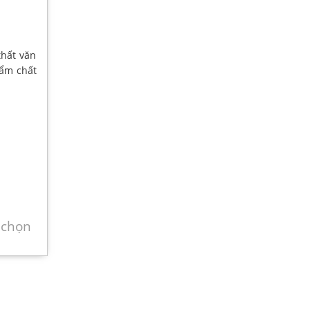
hất văn
hẩm chất
 chọn