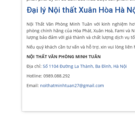
Đại lý Nội thất Xuân Hòa Hà Nộ
Nội Thất Văn Phòng Minh Tuân với kinh nghiệm hơ
phòng chính hãng của Hòa Phát, Xuân Hoà, Fami và Nộ
lượng bảo đảm với giá thành và chất lượng dịch vụ tố
Nếu quý khách cần tư vấn và hỗ trợ, xin vui lòng liên 
NỘI THẤT VĂN PHÒNG MINH TUÂN
Địa chỉ:
Số 1104 Đường La Thành, Ba Đình, Hà Nội
Hotline: 0989.088.292
Email:
noithatminhtuan27@gmail.com