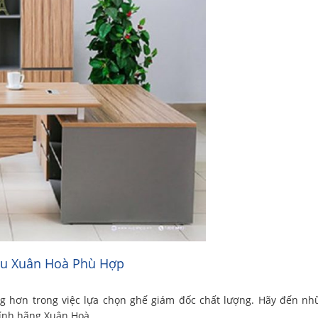
iệu Xuân Hoà Phù Hợp
àng hơn trong việc lựa chọn ghế giám đốc chất lượng. Hãy đến n
ính hãng Xuân Hoà.