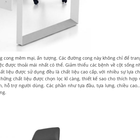
g cong mêm mại, ấn tượng. Các đường cong này không chỉ để trang
ệc được thoải mái nhất có thể. Giảm thiểu các bệnh về cột sống n
hất liệu được sử dụng đều là chất liệu cao cấp, với nhiều sự lựa c
Những chất liệu được chọn lọc kĩ càng, thiết kế sao cho thích hợp 
, hỗ trợ người dùng. Các phần như tựa đầu, tựa lưng, chiều cao
ng.