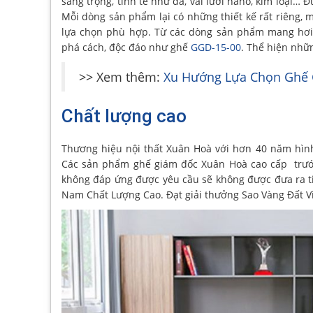
sang trọng, tinh tế như da, vải lưới nano, kim loại…
Mỗi dòng sản phẩm lại có những thiết kế rất riêng
lựa chọn phù hợp. Từ các dòng sản phẩm mang hơ
phá cách, độc đáo như ghế
GGD-15-00
. Thể hiện nhữ
>> Xem thêm:
Xu Hướng Lựa Chọn Ghế 
Chất lượng cao
Thương hiệu nội thất Xuân Hoà với hơn 40 năm hìn
Các sản phẩm ghế giám đốc Xuân Hoà cao cấp trước
không đáp ứng được yêu cầu sẽ không được đưa ra t
Nam Chất Lượng Cao. Đạt giải thưởng Sao Vàng Đất Vi