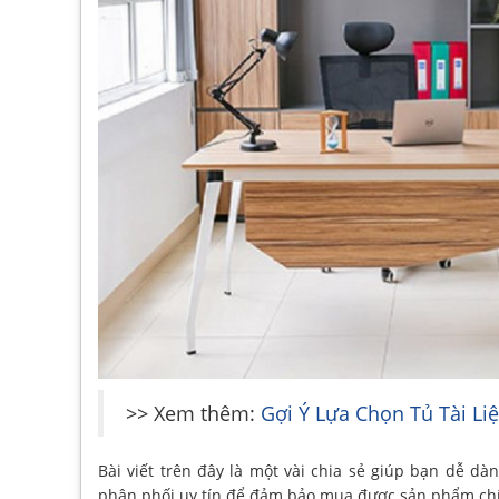
>> Xem thêm:
Gợi Ý Lựa Chọn Tủ Tài L
Bài viết trên đây là một vài chia sẻ giúp bạn dễ d
phân phối uy tín để đảm bảo mua được sản phẩm ch