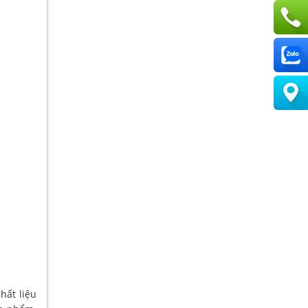
hất liệu