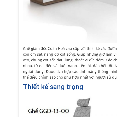
Ghế giám đốc Xuân Hoà cao cấp với thiết kế các đườn
còn ôm sát, nâng đỡ cột sống. Giúp những giờ làm vi
vẹo, chùng cột sốt, đau lưng, thoát vị đĩa đệm. Các c
nhau, từ da, đến vải lưới nano… êm ái, đàn hồi tốt. 
người dùng. Được tích hợp các tính năng thông minh
thể điều chỉnh sao cho phù hợp nhất với người sử dụ
Thiết kế sang trọng