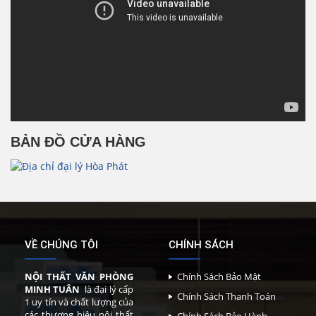
BẢN ĐỒ CỬA HÀNG
VỀ CHÚNG TÔI
CHÍNH SÁCH
NỘI THẤT VĂN PHÒNG
Chính Sách Bảo Mật
MINH TUÂN
là đại lý cấp
Chính Sách Thanh Toán
1 uy tín và chất lượng của
các thương hiệu nội thất