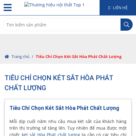
LIÊN HỆ
Search
for:
Trang chủ
/
Tiêu Chí Chọn Két Sắt Hòa Phát Chất Lượng
TIÊU CHÍ CHỌN KÉT SẮT HÒA PHÁT
CHẤT LƯỢNG
Tiêu Chí Chọn Két Sắt Hòa Phát Chất Lượng
Mỗi dịp cuối năm nhu cầu mua két sắt của khách hàng
trên thị trường sẽ tăng lên. Tuy nhiên để mua được một
chiếc
két sắt Hòa Phát chất lượng
ta cần có các tiêu chí