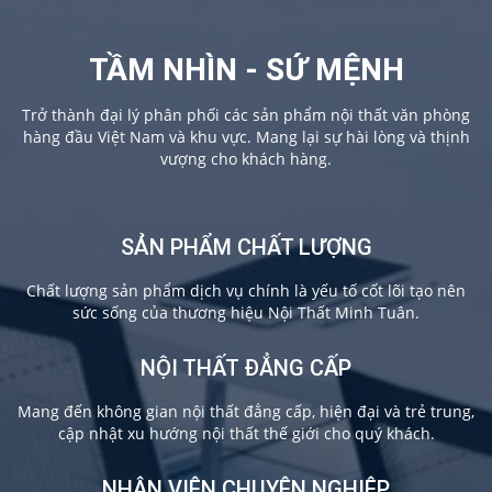
TẦM NHÌN - SỨ MỆNH
Trở thành đại lý phân phối các sản phẩm nội thất văn phòng
hàng đầu Việt Nam và khu vực. Mang lại sự hài lòng và thịnh
vượng cho khách hàng.
SẢN PHẨM CHẤT LƯỢNG
Chất lượng sản phẩm dịch vụ chính là yếu tố cốt lõi tạo nên
sức sống của thương hiệu Nội Thất Minh Tuân.
NỘI THẤT ĐẲNG CẤP
Mang đến không gian nội thất đẳng cấp, hiện đại và trẻ trung,
cập nhật xu hướng nội thất thế giới cho quý khách.
NHÂN VIÊN CHUYÊN NGHIỆP