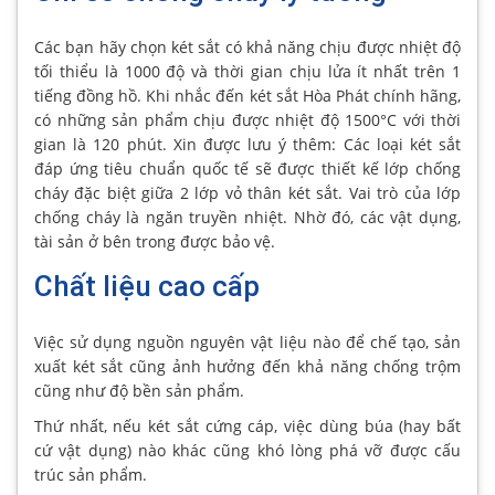
Các bạn hãy chọn két sắt có khả năng chịu được nhiệt độ
tối thiểu là 1000 độ và thời gian chịu lửa ít nhất trên 1
tiếng đồng hồ. Khi nhắc đến két sắt Hòa Phát chính hãng,
có những sản phẩm chịu được nhiệt độ 1500°C với thời
gian là 120 phút. Xin được lưu ý thêm: Các loại két sắt
đáp ứng tiêu chuẩn quốc tế sẽ được thiết kế lớp chống
cháy đặc biệt giữa 2 lớp vỏ thân két sắt. Vai trò của lớp
chống cháy là ngăn truyền nhiệt. Nhờ đó, các vật dụng,
tài sản ở bên trong được bảo vệ.
Chất liệu cao cấp
Việc sử dụng nguồn nguyên vật liệu nào để chế tạo, sản
xuất két sắt cũng ảnh hưởng đến khả năng chống trộm
cũng như độ bền sản phẩm.
Thứ nhất, nếu két sắt cứng cáp, việc dùng búa (hay bất
cứ vật dụng) nào khác cũng khó lòng phá vỡ được cấu
trúc sản phẩm.