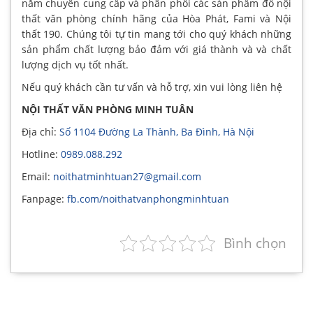
năm chuyên cung cấp và phân phối các sản phẩm đồ nội
thất văn phòng chính hãng của Hòa Phát, Fami và Nội
thất 190. Chúng tôi tự tin mang tới cho quý khách những
sản phẩm chất lượng bảo đảm với giá thành và và chất
lượng dịch vụ tốt nhất.
Nếu quý khách cần tư vấn và hỗ trợ, xin vui lòng liên hệ
NỘI THẤT VĂN PHÒNG MINH TUÂN
Địa chỉ:
Số 1104 Đường La Thành, Ba Đình, Hà Nội
Hotline:
0989.088.292
Email:
noithatminhtuan27@gmail.com
Fanpage:
fb.com/noithatvanphongminhtuan
Bình chọn