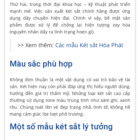
Thứ hai, trong thời đại khoa học – kỹ thuật phát triển
mạnh mẽ. Việc sản xuất két sắt chính hãng được ứng
dụng dây chuyền hiện đại. Chính vì vậy, bề mặt sản
phẩm được xử lý để chống lại hiện tượng oxy hóa
(nguyên nhân dây ra tình trạng hoen gỉ).
>> Xem thêm:
Các mẫu Két sắt Hòa Phát
Màu sắc phù hợp
Không đơn thuần là một vật dụng có vai trò bảo vệ tài
sản. Két hiện nay còn phải đáp ứng thị hiếu người dùng,
hướng đến giá trị thẩm mỹ. Những loại két sắt cao cấp
thường sử dụng tone màu trung tính như xám ghi, xanh
rêu. Chúng toát lên vẻ đẹp trang nhã, tinh tế, không hề
mang cảm giác lòe loẹt phô trương.
Một số mẫu két sắt lý tưởng