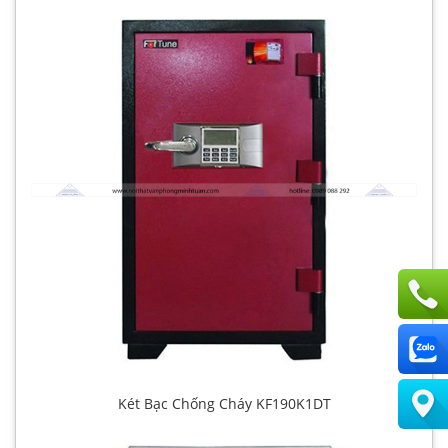
Két Bạc Chống Cháy KF190K1DT