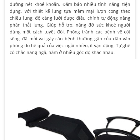
đường nét khoẻ khoắn. Đảm bảo nhiều tính năng, tiện
dụng. Với thiết kế lưng tựa mềm mại lượn cong theo
chiều lưng, độ căng lưới được điều chỉnh tự động nâng
phần thắt lưng. Giúp hỗ trợ, nâng đỡ sức khoẻ người
dùng một cách tuyệt đối. Phòng tránh các bệnh về cột
sống, đã mỏi vai gáy căn bệnh thường gặp của dân văn
phòng do hệ quả của việc ngồi nhiều, ít vận động. Tự ghê
có chắc năng ngã, hãm ở nhiều góc độ khác nhau.