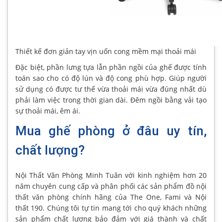
Thiết kế đơn giản tay vịn uốn cong mềm mại thoải mái
Đặc biệt, phần lưng tựa lẫn phần ngồi của ghế được tính
toán sao cho có độ lún và độ cong phù hợp. Giúp người
sử dụng có được tư thế vừa thoải mái vừa đúng nhất dù
phải làm việc trong thời gian dài. Đêm ngồi bằng vải tạo
sự thoải mái, êm ái.
Mua ghế phòng ở đâu uy tín,
chất lượng?
Nội Thất Văn Phòng Minh Tuân với kinh nghiệm hơn 20
năm chuyên cung cấp và phân phối các sản phẩm đồ nội
thất văn phòng chính hãng của The One, Fami và Nội
thất 190. Chúng tôi tự tin mang tới cho quý khách những
sản phẩm chất lượng bảo đảm với giá thành và chất