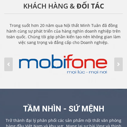
KHÁCH HÀNG &
ĐỐI TÁC
Trong suốt hơn 20 năm qua Nội thất Minh Tuân đã đồng
hành cùng sự phát triển của hàng nghìn doanh nghiệp trên
toàn quốc. Chúng tôi góp phần kiến tạo nên không gian làm
việc sang trọng và đẳng cấp cho Doanh nghiệp.
TẦM NHÌN - SỨ MỆNH
Trở thành đại lý phân phối các sản phẩm nội thất văn phòng
hàng đầu Việt Nam và khu vực. Mang lại sự hài lòng và thịnh