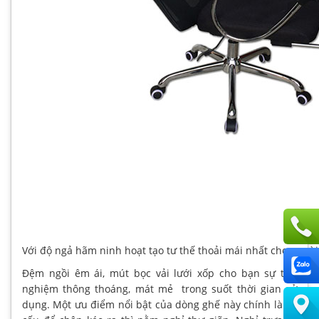
Với độ ngả hãm ninh hoạt tạo tư thế thoải mái nhất cho ngườ
Đệm ngồi êm ái, mút bọc vải lưới xốp cho bạn sự trải
nghiệm thông thoáng, mát mẻ trong suốt thời gian sử
dụng. Một ưu điểm nổi bật của dòng ghế này chính là cơ