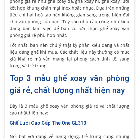
phòng giá rẻ như ghế xoay da, ghế xoay nỉ, ghế xoay lưới
kết hợp khung chân mại inox hoặc nhựa. Dựa trên những
tiêu chí hài hoà tạo nên không gian sang trọng, hiện đại
cho văn phòng của bạn. Tuỳ vào nhu cầu cũng như kiểu
dáng bàn làm việc để bạn có lựa chọn ghế xoay văn
phòng giá rẻ phù hơp nhất.
Tốt nhất, bạn nên chú ý thật kỹ phần kiểu dáng và chất
liệu dáng ghế khi mua. Các chất liệu này thường có mức
giá khá rẻ mà vẫn mang lại phong cách tinh tế, sang
trọng và trẻ trung.
Top 3 mẫu ghế xoay văn phòng
giá rẻ, chất lượng nhất hiện nay
Đây là 3 mẫu ghế xoay văn phòng giá rẻ và chất lượng
cao nhất hiện nay:
Ghế Lưới Cao Cấp The One GL310
Nổi bật với dáng vẻ năng động, trẻ trung cùng những