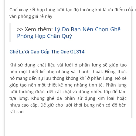
Ghế xoay kết hợp lưng lưới tạo độ thoáng khí là ưu điểm của
văn phòng giá rẻ này
>> Xem thêm:
Lý Do Bạn Nên Chọn Ghế
Phòng Họp Chân Quỳ
Ghế Lưới Cao Cấp The One GL314
Khi sử dụng chất liệu vải lưới ở phần lưng sẽ giúp tạo
nên một thiết kế nhẹ nhàng và thanh thoát. Đồng thời,
nó mang đến sự lưu thông không khí ở phần lưng. Nó sẽ
giúp tạo nên một thiết kế nhẹ nhàng tinh tế. Phần lưng
lưới thường được dệt rất chặt và dùng nhiều lớp để làm
tựa lưng. Khung ghế đa phần sử dụng kim loại hoặc
nhựa cao cấp. Để giữ cho lưới khỏi bung nên có độ bền
rất cao.