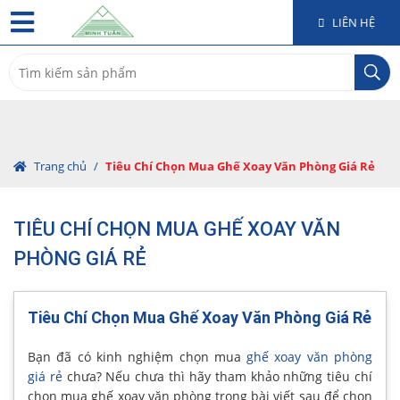
LIÊN HỆ
Search
for:
Trang chủ
/
Tiêu Chí Chọn Mua Ghế Xoay Văn Phòng Giá Rẻ
TIÊU CHÍ CHỌN MUA GHẾ XOAY VĂN
PHÒNG GIÁ RẺ
Tiêu Chí Chọn Mua Ghế Xoay Văn Phòng Giá Rẻ
Bạn đã có kinh nghiệm chọn mua
ghế xoay văn phòng
giá rẻ
chưa? Nếu chưa thì hãy tham khảo những tiêu chí
chọn mua ghế xoay văn phòng trong bài viết sau để chọn