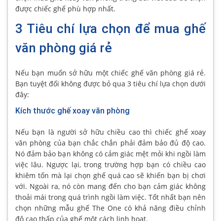
được chiếc ghế phù hợp nhất.
3 Tiêu chí lựa chọn để mua ghế
văn phòng giá rẻ
Nếu bạn muốn sở hữu một chiếc ghế văn phòng giá rẻ.
Bạn tuyệt đối không được bỏ qua 3 tiêu chí lựa chọn dưới
đây:
Kích thước ghế xoay văn phòng
Nếu bạn là người sở hữu chiều cao thì chiếc ghế xoay
văn phòng của bạn chắc chắn phải đảm bảo đủ độ cao.
Nó đảm bảo bạn không có cảm giác mệt mỏi khi ngồi làm
việc lâu. Ngược lại, trong trường hợp bạn có chiều cao
khiêm tốn mà lại chọn ghế quá cao sẽ khiến bạn bị chơi
với. Ngoài ra, nó còn mang đến cho bạn cảm giác không
thoải mái trong quá trình ngồi làm việc. Tốt nhất bạn nên
chọn những mẫu ghế The One có khả năng điều chỉnh
độ cao thấp của ghế một cách linh hoạt.