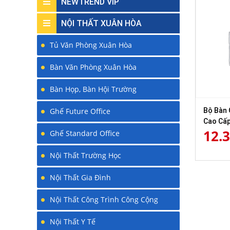
NEWTREND VIP
NỘI THẤT XUÂN HÒA
Tủ Văn Phòng Xuân Hòa
Bàn Văn Phòng Xuân Hòa
Bàn Họp, Bàn Hội Trường
Bộ Bàn 
Ghế Future Office
Cao Cấp
12.
Ghế Standard Office
Nội Thất Trường Học
Nội Thất Gia Đình
Nội Thất Công Trình Công Cộng
Nội Thất Y Tế