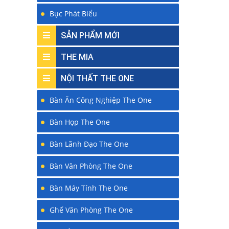
Bục Phát Biểu
SẢN PHẨM MỚI
THE MIA
NỘI THẤT THE ONE
Bàn Ăn Công Nghiệp The One
Bàn Họp The One
Bàn Lãnh Đạo The One
Bàn Văn Phòng The One
Bàn Máy Tính The One
Ghế Văn Phòng The One