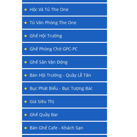
Hộc Và Tủ The One
Tủ Văn Phòng The One
Ghế Hội Trường
Ghế Phòng Chờ GPC-PC
Ghế Sân Vận Động
Bàn Hội Trường - Quầy Lễ Tân
Bục Phát Biểu - Bục Tượng Bác
Giá Siêu Thị
Ghế Quầy Bar
Bàn Ghế Cafe - Khách Sạn