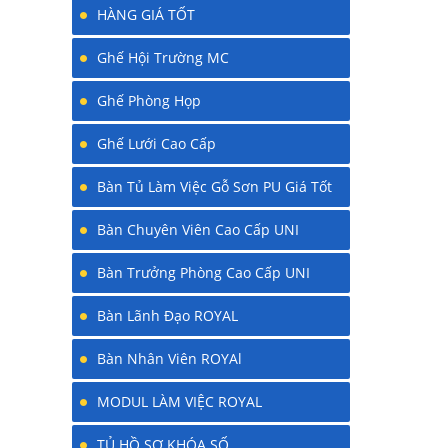
HÀNG GIÁ TỐT
Ghế Hội Trường MC
Ghế Phòng Họp
Ghế Lưới Cao Cấp
Bàn Tủ Làm Việc Gỗ Sơn PU Giá Tốt
Bàn Chuyên Viên Cao Cấp UNI
Bàn Trưởng Phòng Cao Cấp UNI
Bàn Lãnh Đạo ROYAL
Bàn Nhân Viên ROYAl
MODUL LÀM VIỆC ROYAL
TỦ HỒ SƠ KHÓA SỐ