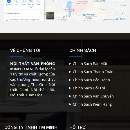
VỀ CHÚNG TÔI
CHÍNH SÁCH
NỘI THẤT VĂN PHÒNG
Chính Sách Bảo Mật
MINH TUÂN
là đại lý cấp
Chính Sách Thanh Toán
1 uy tín và chất lượng của
các thương hiệu nội thất
Chính Sách Bảo Hành
văn phòng The One, Nội
Chính Sách Đổi Trả
thất Fami, Nội thất 190,
Nội thất Xuân Hòa
Chính Sách Vận Chuyển
Chính Sách Kiểm Hàng
CÔNG TY TNHH TM MINH
HỖ TRỢ