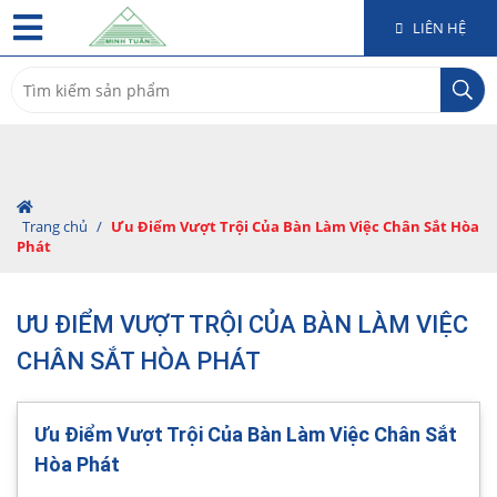
LIÊN HỆ
Search
for:
Trang chủ
/
Ưu Điểm Vượt Trội Của Bàn Làm Việc Chân Sắt Hòa
Phát
ƯU ĐIỂM VƯỢT TRỘI CỦA BÀN LÀM VIỆC
CHÂN SẮT HÒA PHÁT
Ưu Điểm Vượt Trội Của Bàn Làm Việc Chân Sắt
Hòa Phát