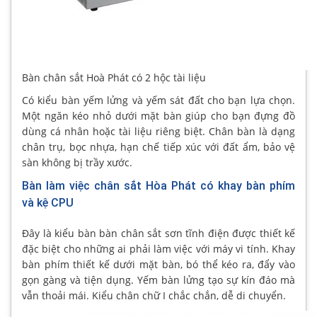
Bàn chân sắt Hoà Phát có 2 hộc tài liệu
Có kiểu bàn yếm lửng và yếm sát đất cho bạn lựa chọn.
Một ngăn kéo nhỏ dưới mặt bàn giúp cho bạn đựng đồ
dùng cá nhân hoặc tài liệu riêng biệt. Chân bàn là dạng
chân trụ, bọc nhựa, hạn chế tiếp xúc với đất ẩm, bảo vệ
sàn không bị trầy xước.
Bàn làm việc chân sắt Hòa Phát có khay bàn phím
và kệ CPU
Đây là kiểu bàn bàn chân sắt sơn tĩnh điện được thiết kế
đặc biệt cho những ai phải làm việc với máy vi tính. Khay
bàn phím thiết kế dưới mặt bàn, bó thể kéo ra, đẩy vào
gọn gàng và tiện dụng. Yếm bàn lửng tạo sự kín đáo mà
vẫn thoải mái. Kiểu chân chữ I chắc chắn, dễ di chuyển.