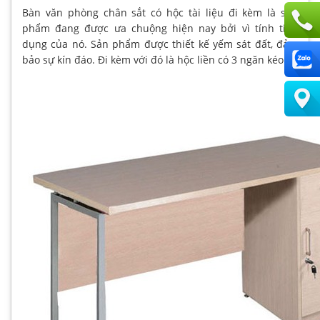
Bàn văn phòng chân sắt có hộc tài liệu đi kèm là sản
phẩm đang được ưa chuộng hiện nay bởi vì tính tiện
dụng của nó. Sản phẩm được thiết kế yếm sát đất, đảm
bảo sự kín đáo. Đi kèm với đó là hộc liền có 3 ngăn kéo.