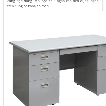
cùng tiện dụng. Mỗi hộc có 3 ngăn kéo tiện dụng, ngăn
trên cùng có khóa an toàn.