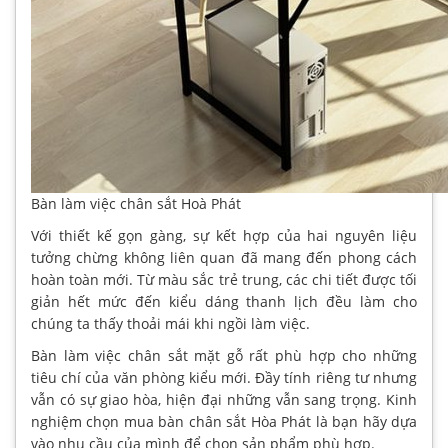
Bàn làm việc chân sắt Hoà Phát
Với thiết kế gọn gàng, sự kết hợp của hai nguyên liệu
tưởng chừng không liên quan đã mang đến phong cách
hoàn toàn mới. Từ màu sắc trẻ trung, các chi tiết được tối
giản hết mức đến kiểu dáng thanh lịch đều làm cho
chúng ta thấy thoải mái khi ngồi làm việc.
Bàn làm việc chân sắt mặt gỗ rất phù hợp cho những
tiêu chí của văn phòng kiểu mới. Đầy tính riêng tư nhưng
vẫn có sự giao hòa, hiện đại những vẫn sang trọng. Kinh
nghiệm chọn mua bàn chân sắt Hòa Phát là bạn hãy dựa
vào nhu cầu của mình để chọn sản phẩm phù hợp.