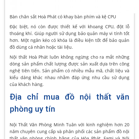
Bàn chân sắt Hoà Phát có khay bàn phím và kệ CPU
Đặc biệt, nó còn được thiết kế với khoang CPU, đột lỗ
thoáng khí. Giúp người sử dụng bảo quản máy vi tính tốt
hơn. Một ngăn kéo có khóa là điều kiện tốt để bảo quản
đồ dùng cá nhân hoặc tài liệu.
Nội thất Hoà Phát luôn không ngừng cho ra mắt những
dòng sản phẩm chất lượng được sản xuất dựa trên công
nghệ tiên tiến. Sản phẩm có nhiều mẫu mã, chất liệu và
kiểu dáng khác nhau nhằm đáp ứng nhu cầu sử dụng
của khách hàng.
Địa chỉ mua đồ nội thất văn
phòng uy tín
Nội Thất Văn Phòng Minh Tuân với kinh nghiệm hơn 20
năm chuyên cung cấp và phân phối các sản phẩm đồ nội
thất văn phòng chính hãng của Hòa Phát, Fami và Nội