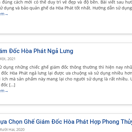
 đúng cách mới có thể duy trì vẻ đẹp và độ bền. Bài viết sau h
sử dụng và bảo quản ghế da Hòa Phát tốt nhất. Hướng dẫn sử dụng
êm
→
ám Đốc Hòa Phát Ngả Lưng
Một, 2021
sử dụng những chiếc ghế giám đốc thông thường thì hiện nay n
 đốc Hòa Phát ngả lưng lại được ưa chuộng và sử dụng nhiều hơn
i ích mà sản phẩm này mang lại cho người sử dụng là rất nhiều.
 đốc […]
êm
→
Lựa Chọn Ghế Giám Đốc Hòa Phát Hợp Phong Thủ
Mười Hai, 2020