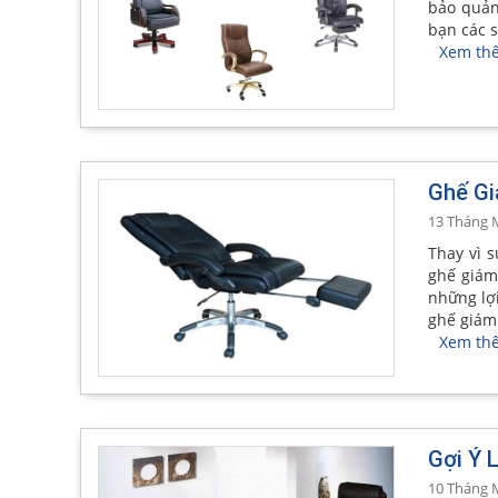
bảo quản
bạn các 
Xem th
Ghế Gi
13 Tháng 
Thay vì 
ghế giám
những lợ
ghế giám
Xem th
Gợi Ý 
10 Tháng 