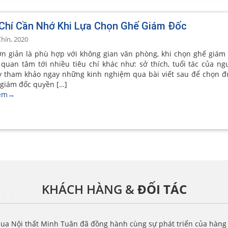
 Chí Cần Nhớ Khi Lựa Chọn Ghế Giám Đốc
hín, 2020
n giản là phù hợp với không gian văn phòng, khi chọn ghế giám
 quan tâm tới nhiều tiêu chí khác như: sở thích, tuổi tác của ng
 tham khảo ngay những kinh nghiệm qua bài viết sau để chọn đ
giám đốc quyền […]
êm
→
KHÁCH HÀNG &
ĐỐI TÁC
ua Nội thất Minh Tuân đã đồng hành cùng sự phát triển của hàng