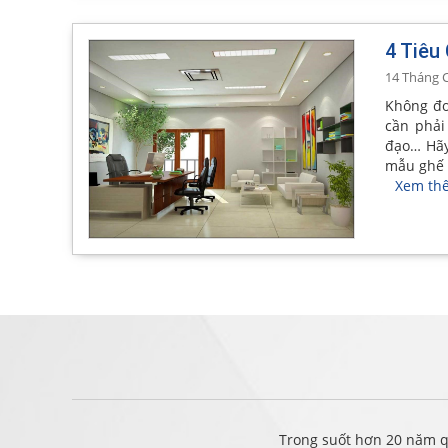
4 Tiêu
14 Tháng C
Không đơ
cần phải
đạo… Hãy
mẫu ghế 
Xem th
Trong suốt hơn 20 năm q