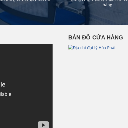
hàng.
BẢN ĐỒ CỬA HÀNG