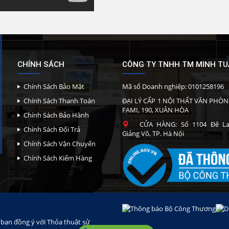
CHÍNH SÁCH
CÔNG TY TNHH TM MINH T
Chính Sách Bảo Mật
Mã số Doanh nghiệp: 0101258196
Chính Sách Thanh Toán
ĐẠI LÝ CẤP 1 NỘI THẤT VĂN PHÒN
FAMI, 190, XUÂN HÒA
Chính Sách Bảo Hành
CỬA HÀNG: Số 1104 Đê La 
Chính Sách Đổi Trả
Giảng Võ, TP. Hà Nội
Chính Sách Vận Chuyển
Chính Sách Kiểm Hàng
à bạn đồng ý với Thỏa thuật sử