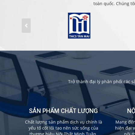
toàn quốc. Chúng tô
Trở thành đại lý phân phối các 
SẢN PHẨM CHẤT LƯỢNG
NỘ
Chất lượng sản phẩm dịch vụ chính là
Mang đến 
yếu tố cốt lõi tạo nên sức sống của
hiện đại 
thương hiệu Nội Thất Minh Tuân.
nội t