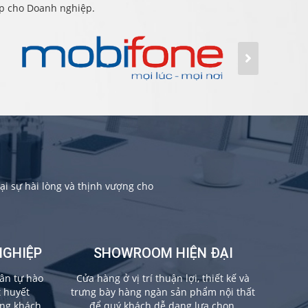
ấp cho Doanh nghiệp.
i sự hài lòng và thịnh vượng cho
NGHIỆP
SHOWROOM HIỆN ĐẠI
ân tự hào
Cửa hàng ở vị trí thuận lợi, thiết kế và
t huyết
trưng bày hàng ngàn sản phẩm nội thất
ừng khách
để quý khách dễ dang lựa chọn.