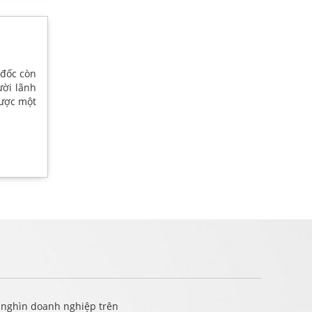
 đốc còn
ười lãnh
ược một
 nghìn doanh nghiệp trên